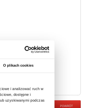
O plikach cookies
ciowe i analizować ruch w
ściowe, dostępne i
 lub uzyskiwanymi podczas
POWRÓT