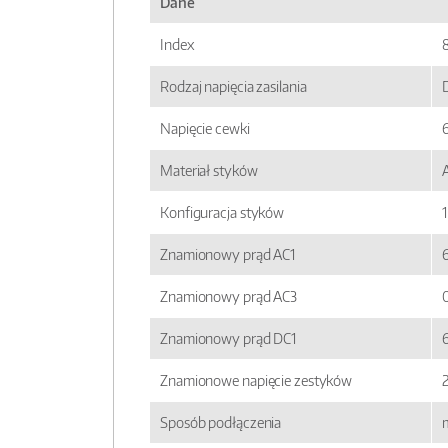
Dane
Index
Rodzaj napięcia zasilania
Napięcie cewki
Materiał styków
Konfiguracja styków
Znamionowy prąd AC1
Znamionowy prąd AC3
Znamionowy prąd DC1
Znamionowe napięcie zestyków
Sposób podłączenia