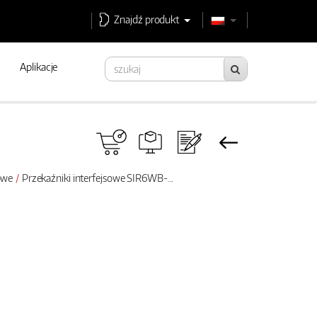
Znajdź produkt
Aplikacje
sowe
Przekaźniki interfejsowe SIR6WB-...