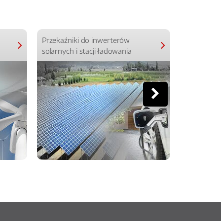
Przekaźniki do inwerterów
Przekaźniki
solarnych i stacji ładowania