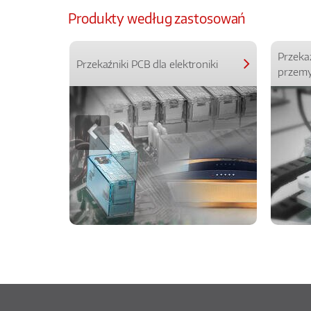
Produkty według zastosowań
Przeka
Przekaźniki PCB dla elektroniki
przemy