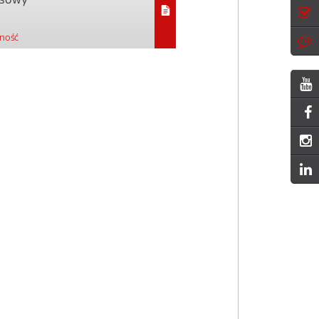
pność