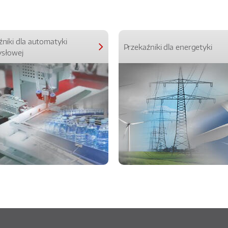
źniki dla automatyki
Przekaźniki dla energetyki
słowej