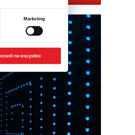
Marketing
ezwól na wszystkie