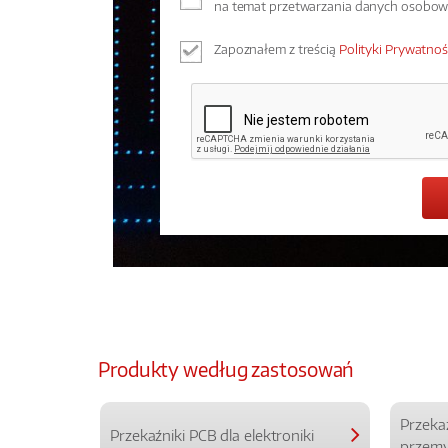
na temat przetwarzania danych osobo
Zapoznałem z treścią
Polityki Prywatnoś
Produkty według zastosowań
Przeka
Przekaźniki PCB dla elektroniki
przemy