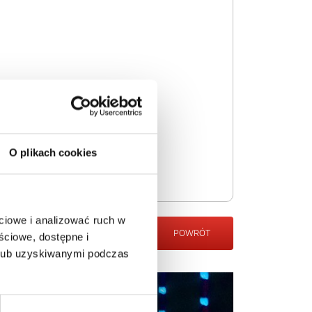
O plikach cookies
ciowe i analizować ruch w
POWRÓT
ściowe, dostępne i
 lub uzyskiwanymi podczas