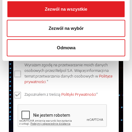
Zezwól na wszystkie
Treść: *
Zezwól na wybór
Odmowa
Wyrażam zgodę na przetwarzanie moich danych
osobowych przez Relpol S.A. Więcej informacji na
temat przetwarzania danych osobowych w
Polityce
prywatności.
*
Zapoznałem z treścią
Polityki Prywatności
*