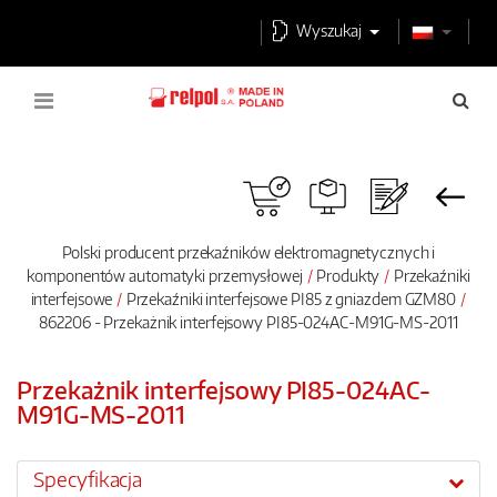
Wyszukaj
Polski producent przekaźników elektromagnetycznych i
komponentów automatyki przemysłowej
Produkty
Przekaźniki
interfejsowe
Przekaźniki interfejsowe PI85 z gniazdem GZM80
862206 - Przekażnik interfejsowy PI85-024AC-M91G-MS-2011
Przekażnik interfejsowy PI85-024AC-
M91G-MS-2011
Specyfikacja