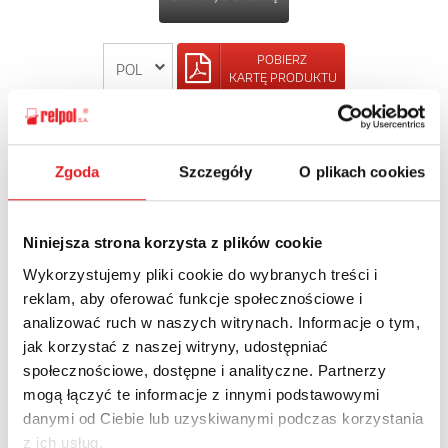
POBIERZ
KARTĘ PRODUKTU
POWRÓT
Zgoda
Szczegóły
O plikach cookies
Niniejsza strona korzysta z plików cookie
Zapytaj o szczegóły oferty
Wykorzystujemy pliki cookie do wybranych treści i
reklam, aby oferować funkcje społecznościowe i
Imię i nazwisko: *
analizować ruch w naszych witrynach. Informacje o tym,
jak korzystać z naszej witryny, udostępniać
społecznościowe, dostępne i analityczne. Partnerzy
Adres e-mail: *
mogą łączyć te informacje z innymi podstawowymi
danymi od Ciebie lub uzyskiwanymi podczas korzystania
z ich usług.