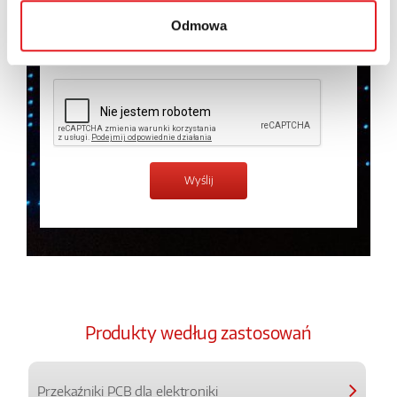
prywatności.
*
Odmowa
Zapoznałem z treścią
Polityki Prywatności
*
Produkty według zastosowań
Przekaźniki PCB dla elektroniki