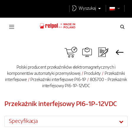
Wyszukaj
Polski producent przekaźników elektromagnetycznych i
komponentów automatyki przemysłowej
Produkty
Przekaźniki
interfejsowe
Przekaźniki interfejsowe PI6-1P
805700 - Przekażnik
interfejsowy PI6-1P-12VDC
Przekażnik interfejsowy PI6-1P-12VDC
Specyfikacja