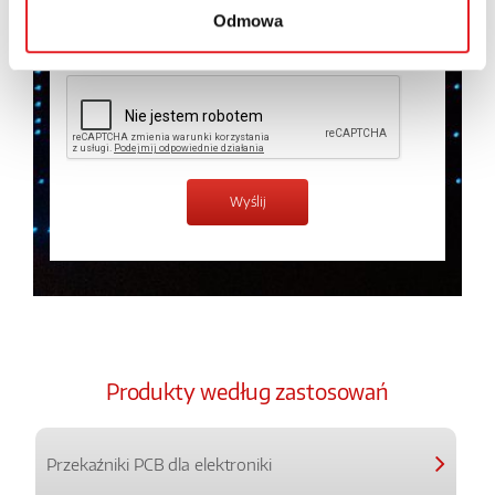
Odmowa
Zapoznałem z treścią
Polityki Prywatności
*
Produkty według zastosowań
Przekaźniki PCB dla elektroniki