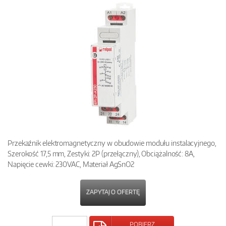
Przekaźnik elektromagnetyczny w obudowie modułu instalacyjnego,
Szerokość 17,5 mm, Zestyki: 2P (przełączny), Obciążalność: 8A,
Napięcie cewki: 230VAC, Materiał AgSnO2
ZAPYTAJ O OFERTĘ
POBIERZ