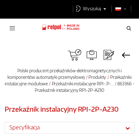
Wyszukaj
Polski producent przekaźników elektromagnetycznych i
komponentów automatyki przemysłowej
Produkty
Przekaźniki
instalacyjne modułowe
Przekaźniki instalacyjne RPI-.P-...
863366 -
Przekaźnik instalacyjny RPI-2P-A230
Przekaźnik instalacyjny RPI-2P-A230
Specyfikacja