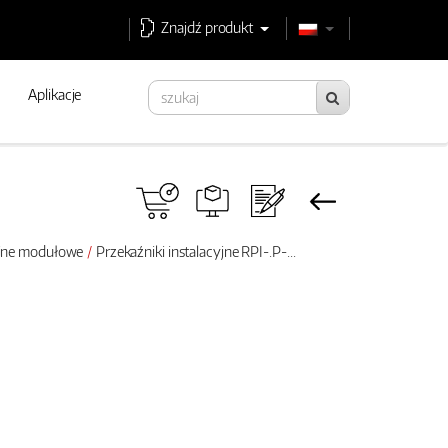
Znajdź produkt
Aplikacje
cyjne modułowe
Przekaźniki instalacyjne RPI-.P-...