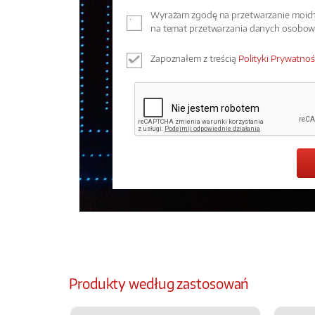
Wyrażam zgodę na przetwarzanie moich 
na temat przetwarzania danych osobo
Zapoznałem z treścią
Polityki Prywatnoś
Produkty według zastosowań