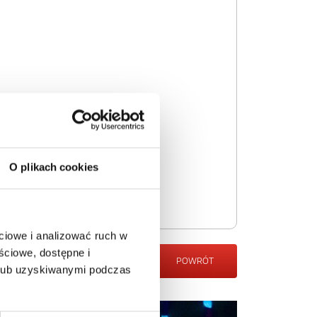
O plikach cookies
ciowe i analizować ruch w
ściowe, dostępne i
POWRÓT
 lub uzyskiwanymi podczas