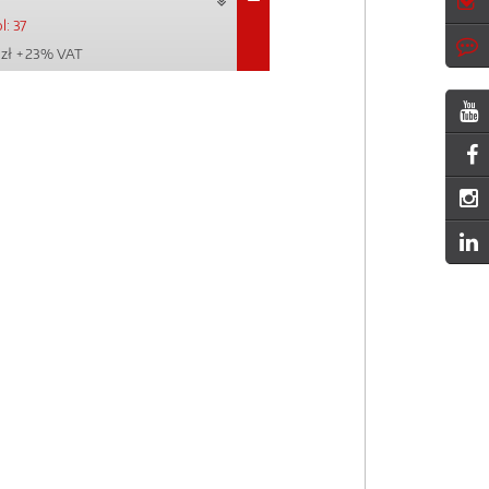
l: 37
zł
+ 23% VAT