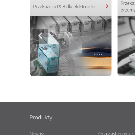
Przeka
Przekaźniki PCB dla elektroniki
przemy
Produkty
Nowości
Zegary astronomiczn