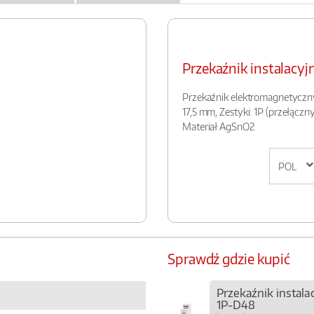
Przekaźnik instalacy
Przekaźnik elektromagnetyczn
17,5 mm, Zestyki: 1P (przełączn
Materiał AgSnO2
Sprawdź gdzie kupić
Przekaźnik instala
1P-D48