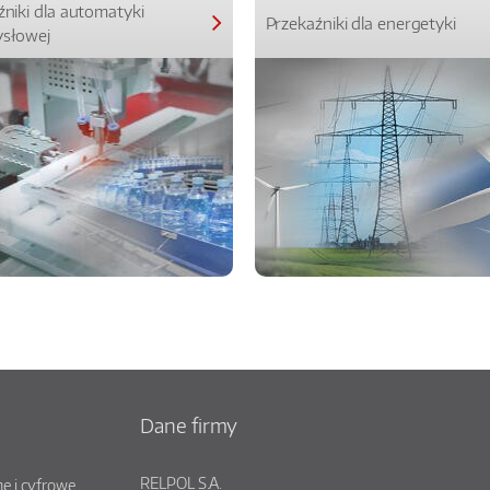
źniki dla automatyki
Przekaźniki dla energetyki
słowej
Dane firmy
RELPOL S.A.
e i cyfrowe