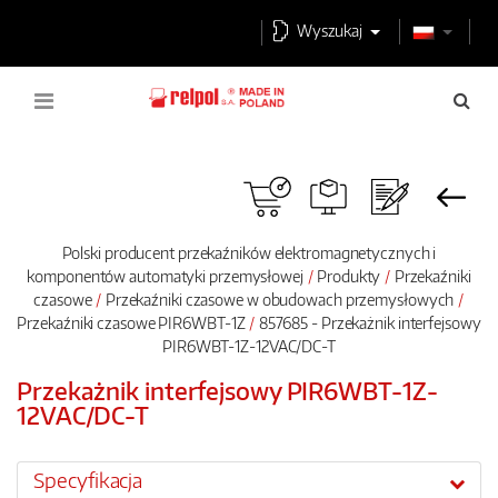
Wyszukaj
Polski producent przekaźników elektromagnetycznych i
komponentów automatyki przemysłowej
Produkty
Przekaźniki
czasowe
Przekaźniki czasowe w obudowach przemysłowych
Przekaźniki czasowe PIR6WBT-1Z
857685 - Przekażnik interfejsowy
PIR6WBT-1Z-12VAC/DC-T
Przekażnik interfejsowy PIR6WBT-1Z-
12VAC/DC-T
Specyfikacja