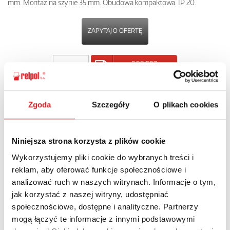
mm. Montaż na szynie 35 mm. Obudowa kompaktowa. IP 20.
ZAPYTAJ O OFERTĘ
POBIERZ
KARTĘ PRODUKTU
Zgoda
Szczegóły
O plikach cookies
POWRÓT
Niniejsza strona korzysta z plików cookie
Wykorzystujemy pliki cookie do wybranych treści i
Zapytaj o szczegóły oferty
reklam, aby oferować funkcje społecznościowe i
analizować ruch w naszych witrynach. Informacje o tym,
Imię i nazwisko: *
jak korzystać z naszej witryny, udostępniać
społecznościowe, dostępne i analityczne. Partnerzy
mogą łączyć te informacje z innymi podstawowymi
Adres e-mail: *