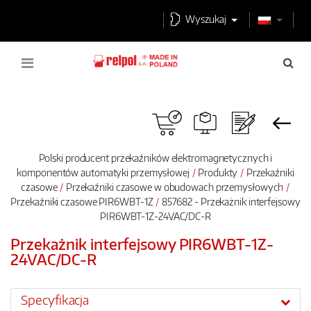
Wyszukaj
Polski producent przekaźników elektromagnetycznych i
komponentów automatyki przemysłowej
Produkty
Przekaźniki
czasowe
Przekaźniki czasowe w obudowach przemysłowych
Przekaźniki czasowe PIR6WBT-1Z
857682 - Przekażnik interfejsowy
PIR6WBT-1Z-24VAC/DC-R
Przekażnik interfejsowy PIR6WBT-1Z-
24VAC/DC-R
Specyfikacja