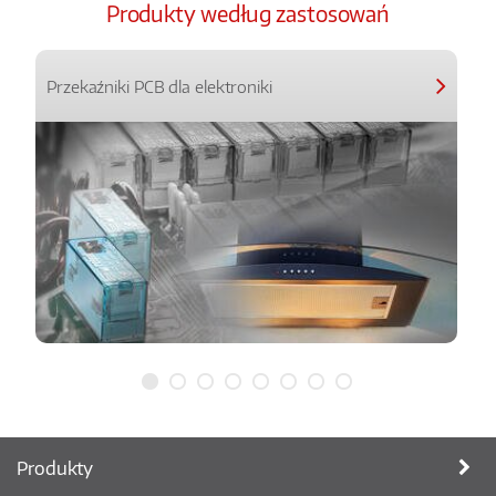
Produkty według zastosowań
Przekaźniki PCB dla elektroniki
Produkty