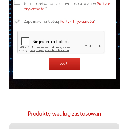
temat przetwarzania danych osobowych w
Polityce
prywatności.
*
Zapoznałem z treścią
Polityki Prywatności
*
Produkty według zastosowań