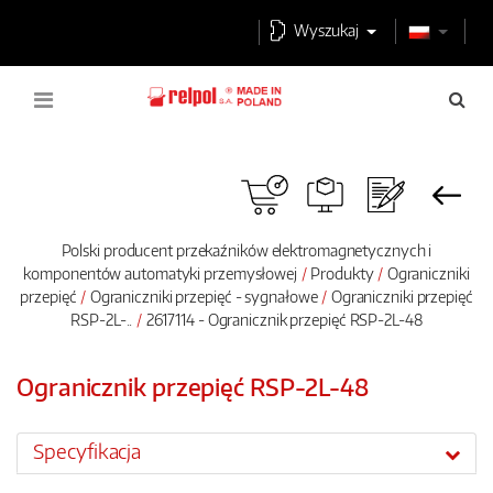
Wyszukaj
Polski producent przekaźników elektromagnetycznych i
komponentów automatyki przemysłowej
Produkty
Ograniczniki
przepięć
Ograniczniki przepięć - sygnałowe
Ograniczniki przepięć
RSP-2L-..
2617114 - Ogranicznik przepięć RSP-2L-48
Ogranicznik przepięć RSP-2L-48
Specyfikacja