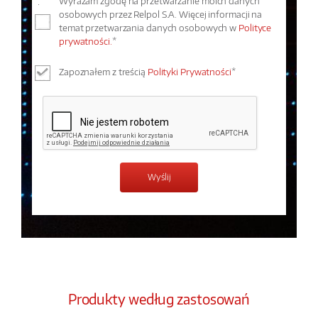
Wyrażam zgodę na przetwarzanie moich danych
osobowych przez Relpol S.A. Więcej informacji na
temat przetwarzania danych osobowych w
Polityce
prywatności.
*
Zapoznałem z treścią
Polityki Prywatności
*
Produkty według zastosowań