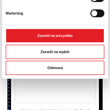
Marketing
Nazwa firmy:
Numer telefonu:
Zezwól na wszystkie
Zezwól na wybór
Województwo:
Odmowa
Treść: *