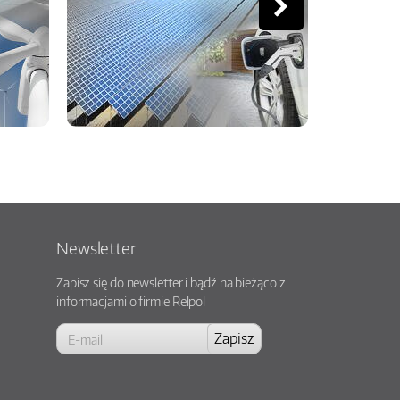
Newsletter
Zapisz się do newsletter i bądź na bieżąco z
informacjami o firmie Relpol