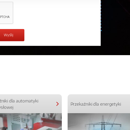
źniki dla automatyki
Przekaźniki dla energetyki
słowej