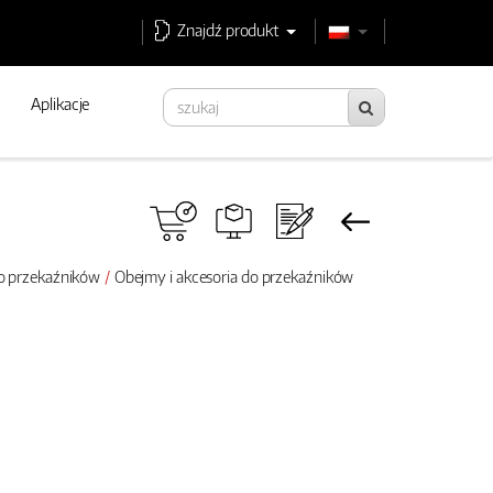
Znajdź produkt
Aplikacje
do przekaźników
Obejmy i akcesoria do przekaźników