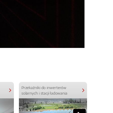
Przekaźniki do inwerterów
Przekaźniki
solarnych i stacji ładowania