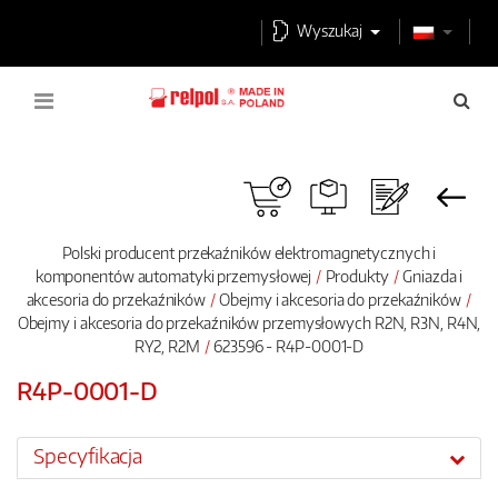
Wyszukaj
Polski producent przekaźników elektromagnetycznych i
komponentów automatyki przemysłowej
Produkty
Gniazda i
akcesoria do przekaźników
Obejmy i akcesoria do przekaźników
Obejmy i akcesoria do przekaźników przemysłowych R2N, R3N, R4N,
RY2, R2M
623596 - R4P-0001-D
R4P-0001-D
Specyfikacja