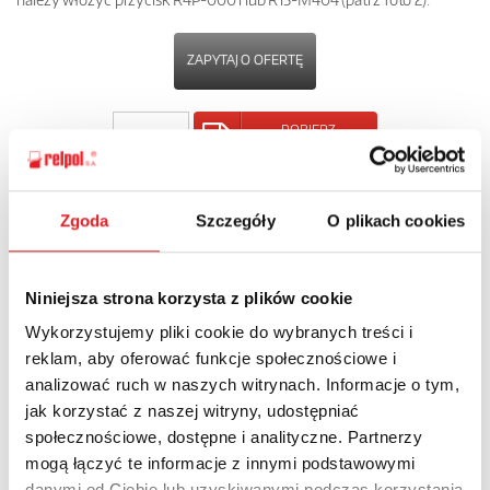
ZAPYTAJ O OFERTĘ
POBIERZ
KARTĘ PRODUKTU
POWRÓT
Zgoda
Szczegóły
O plikach cookies
Niniejsza strona korzysta z plików cookie
Wykorzystujemy pliki cookie do wybranych treści i
Zapytaj o szczegóły oferty
reklam, aby oferować funkcje społecznościowe i
analizować ruch w naszych witrynach. Informacje o tym,
Imię i nazwisko: *
jak korzystać z naszej witryny, udostępniać
społecznościowe, dostępne i analityczne. Partnerzy
mogą łączyć te informacje z innymi podstawowymi
Adres e-mail: *
danymi od Ciebie lub uzyskiwanymi podczas korzystania