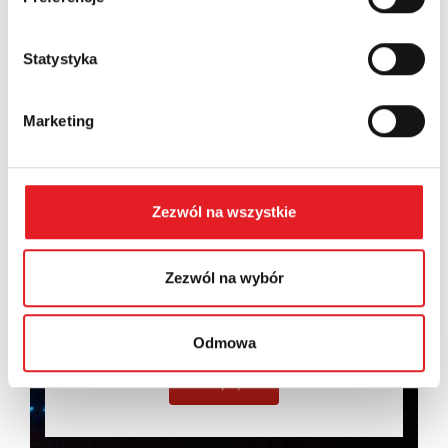
Statystyka
Marketing
Wyrażam zgodę na przetwarzanie moich danych
osobowych przez Relpol S.A. Więcej informacji na
temat przetwarzania danych osobowych w
Polityce
prywatności.
*
Zezwól na wszystkie
Zapoznałem z treścią
Polityki Prywatności
*
Zezwól na wybór
Odmowa