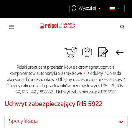
Wyszukaj
Polski producent przekaźników elektromagnetycznych i
komponentów automatyki przemysłowej
Produkty
Gniazda i
akcesoria do przekaźników
Obejmy i akcesoria do przekaźników
Obejmy i akcesoria do przekaźników przemysłowych R15 - 2P, R15 -
3P, R15 - 4P
858352 - Uchwyt zabezpieczający R15 5922
Uchwyt zabezpieczający R15 5922
Specyfikacja