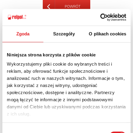
POWRÓT
Zgoda
Szczegóły
O plikach cookies
Zapytaj o szczegóły oferty
Imię i nazwisko: *
Niniejsza strona korzysta z plików cookie
Wykorzystujemy pliki cookie do wybranych treści i
reklam, aby oferować funkcje społecznościowe i
analizować ruch w naszych witrynach. Informacje o tym,
Adres e-mail: *
jak korzystać z naszej witryny, udostępniać
społecznościowe, dostępne i analityczne. Partnerzy
mogą łączyć te informacje z innymi podstawowymi
Nazwa firmy:
danymi od Ciebie lub uzyskiwanymi podczas korzystania
z ich usług.
Numer telefonu:
Wybór