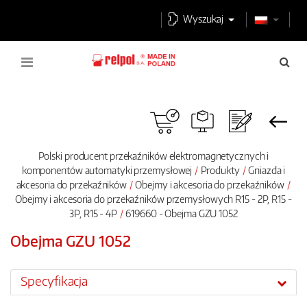
Wyszukaj
Polski producent przekaźników elektromagnetycznych i
komponentów automatyki przemysłowej
Produkty
Gniazda i
akcesoria do przekaźników
Obejmy i akcesoria do przekaźników
Obejmy i akcesoria do przekaźników przemysłowych R15 - 2P, R15 -
3P, R15 - 4P
619660 - Obejma GZU 1052
Obejma GZU 1052
Specyfikacja