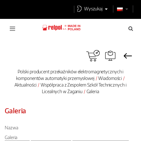
Wyszukaj
Polski producent przekaźników elektromagnetycznych i
komponentów automatyki przemysłowej
Wiadomości
Aktualności
Współpraca z Zespołem Szkół Technicznych i
Licealnych w Żaganiu
Galeria
Galeria
Nazwa
Galeria