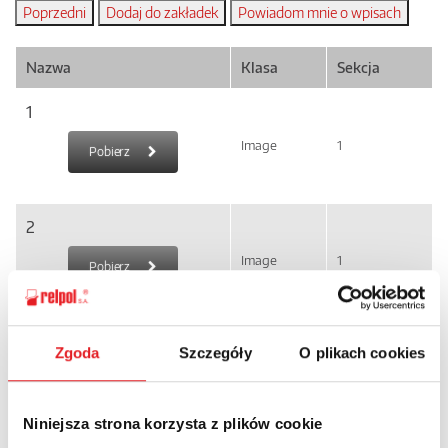
Nazwa
Klasa
Sekcja
1
Image
1
Pobierz
2
Image
1
Pobierz
3
Zgoda
Szczegóły
O plikach cookies
Image
1
Pobierz
Niniejsza strona korzysta z plików cookie