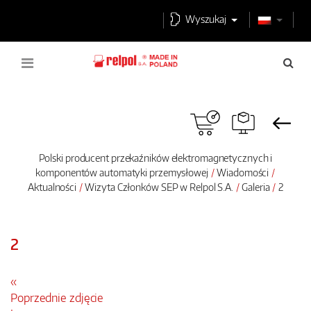
Wyszukaj
Polski producent przekaźników elektromagnetycznych i
komponentów automatyki przemysłowej
Wiadomości
Aktualności
Wizyta Członków SEP w Relpol S.A.
Galeria
2
2
«
Poprzednie zdjęcie