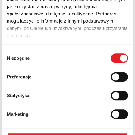
spotkanie
jak korzystać z naszej witryny, udostępniać
Image
1
społecznościowe, dostępne i analityczne. Partnerzy
Pobierz
mogą łączyć te informacje z innymi podstawowymi
danymi od Ciebie lub uzyskiwanymi podczas korzystania
z ich usług.
Wybór
Nowości
Aktualności
Niezbędne
zgody
Preferencje
Statystyka
Marketing