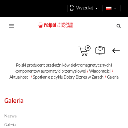
Wyszukaj
Polski producent przekaźników elektromagnetycznych i
komponentów automatyki przemysłowej
Wiadomości
Aktualności
Spotkanie z cyklu Dobry Biznes w Żarach
Galeria
Galeria
Nazwa
Galeria