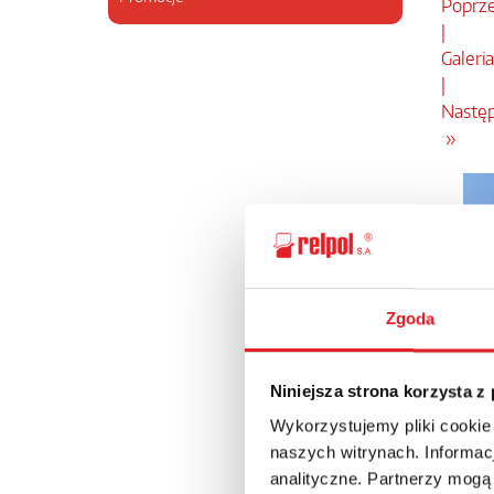
Poprze
|
Galeri
|
Następ
»
Zgoda
Niniejsza strona korzysta z
Wykorzystujemy pliki cookie
naszych witrynach. Informacj
analityczne. Partnerzy mogą