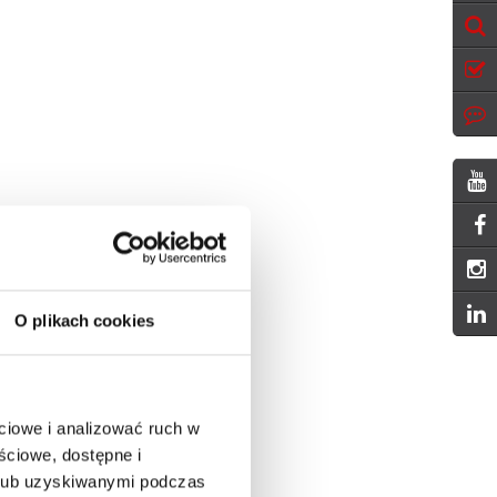
O plikach cookies
ciowe i analizować ruch w
ściowe, dostępne i
 lub uzyskiwanymi podczas