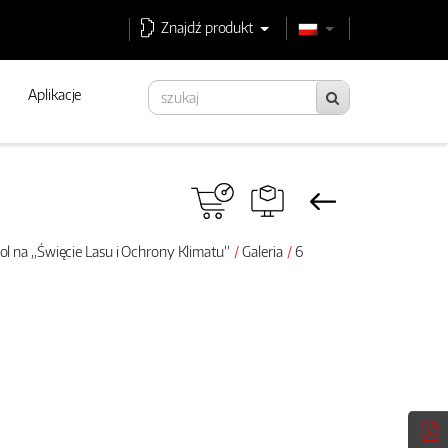
Znajdź produkt
Aplikacje
ol na „Święcie Lasu i Ochrony Klimatu”
Galeria
6