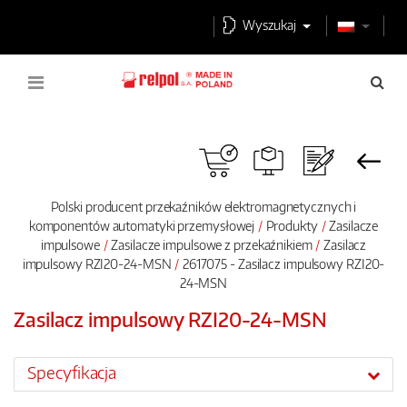
Wyszukaj
Polski producent przekaźników elektromagnetycznych i
komponentów automatyki przemysłowej
Produkty
Zasilacze
impulsowe
Zasilacze impulsowe z przekaźnikiem
Zasilacz
impulsowy RZI20-24-MSN
2617075 - Zasilacz impulsowy RZI20-
24-MSN
Zasilacz impulsowy RZI20-24-MSN
Specyfikacja