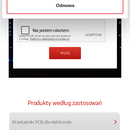
Odmowa
Zapoznałem z treścią
Polityki Prywatności
*
Produkty według zastosowań
Przekaźniki PCB dla elektroniki