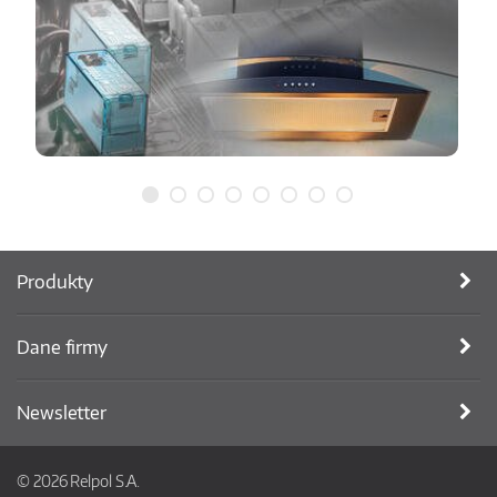
Produkty
Dane firmy
Newsletter
© 2026 Relpol S.A.