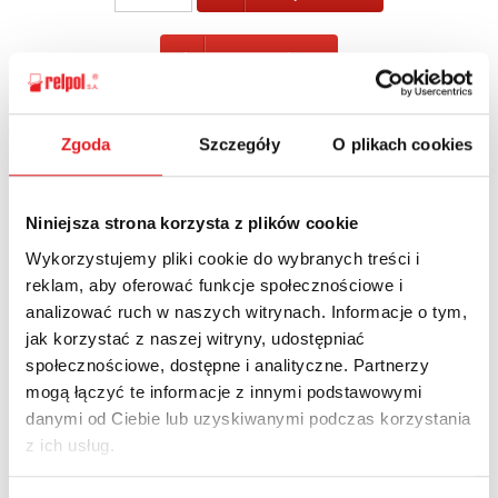
POWRÓT
Zgoda
Szczegóły
O plikach cookies
Zapytaj o szczegóły oferty
Niniejsza strona korzysta z plików cookie
Imię i nazwisko: *
Wykorzystujemy pliki cookie do wybranych treści i
reklam, aby oferować funkcje społecznościowe i
analizować ruch w naszych witrynach. Informacje o tym,
Adres e-mail: *
jak korzystać z naszej witryny, udostępniać
społecznościowe, dostępne i analityczne. Partnerzy
mogą łączyć te informacje z innymi podstawowymi
danymi od Ciebie lub uzyskiwanymi podczas korzystania
Nazwa firmy:
z ich usług.