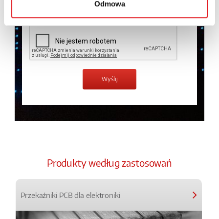
Odmowa
Zapoznałem z treścią
Polityki Prywatności
*
Produkty według zastosowań
Przekaźniki PCB dla elektroniki