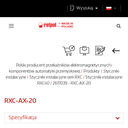
Wyszukaj
Polski producent przekaźników elektromagnetycznych i
komponentów automatyki przemysłowej
Produkty
Styczniki
instalacyjne
Styczniki instalacyjne serii RXC
Styczniki instalacyjne
RXC40
2617039 - RXC-AX-20
RXC-AX-20
Specyfikacja