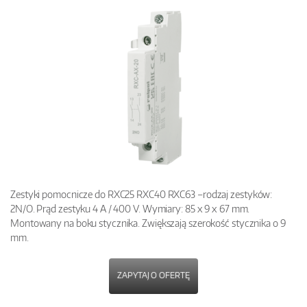
Zestyki pomocnicze do RXC25 RXC40 RXC63 –rodzaj zestyków:
2N/O. Prąd zestyku 4 A / 400 V. Wymiary: 85 x 9 x 67 mm.
Montowany na boku stycznika. Zwiększają szerokość stycznika o 9
mm.
ZAPYTAJ O OFERTĘ