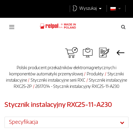
Wyszukaj
Polski producent przekaźników elektromagnetycznych i
komponentów automatyki przemysłowej
Produkty
Styczniki
instalacyjne
Styczniki instalacyjne serii RXC
Styczniki instalacyjne
RXC25-2P
2617014 - Stycznik instalacyjny RXC25-11-A230
Stycznik instalacyjny RXC25-11-A230
Specyfikacja