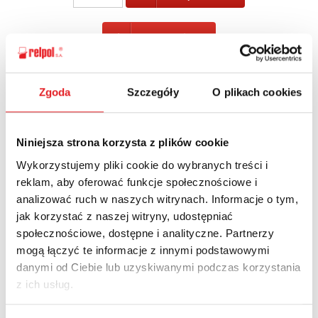
POWRÓT
Zgoda
Szczegóły
O plikach cookies
Zapytaj o szczegóły oferty
Niniejsza strona korzysta z plików cookie
Imię i nazwisko: *
Wykorzystujemy pliki cookie do wybranych treści i
reklam, aby oferować funkcje społecznościowe i
analizować ruch w naszych witrynach. Informacje o tym,
Adres e-mail: *
jak korzystać z naszej witryny, udostępniać
społecznościowe, dostępne i analityczne. Partnerzy
mogą łączyć te informacje z innymi podstawowymi
danymi od Ciebie lub uzyskiwanymi podczas korzystania
Nazwa firmy:
z ich usług.