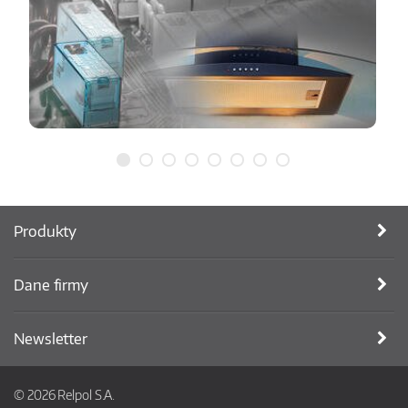
Produkty
Dane firmy
Newsletter
© 2026 Relpol S.A.