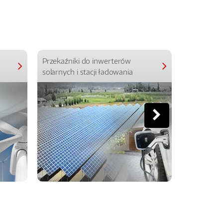
Przekaźniki do inwerterów
Przekaźniki
solarnych i stacji ładowania