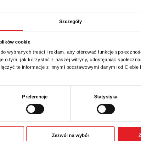
Szczegóły
 plików cookie
 szczegóły oferty
 do wybranych treści i reklam, aby oferować funkcje społecznoś
e o tym, jak korzystać z naszej witryny, udostępniać społeczno
Adres e-mail: *
 łączyć te informacje z innymi podstawowymi danymi od Ciebie
Numer telefonu:
Preferencje
Statystyka
Zezwól na wybór
Z