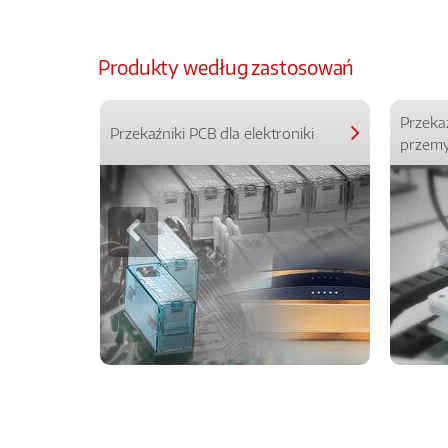
Produkty według zastosowań
Przeka
Przekaźniki PCB dla elektroniki
przemy