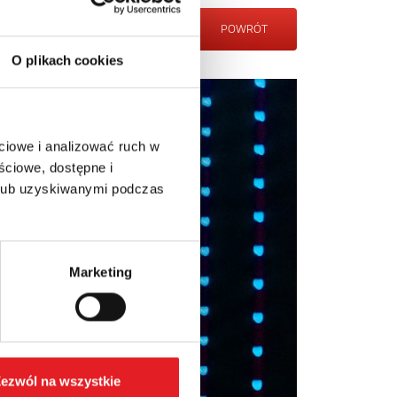
POWRÓT
O plikach cookies
ciowe i analizować ruch w
ściowe, dostępne i
 lub uzyskiwanymi podczas
Marketing
ezwól na wszystkie