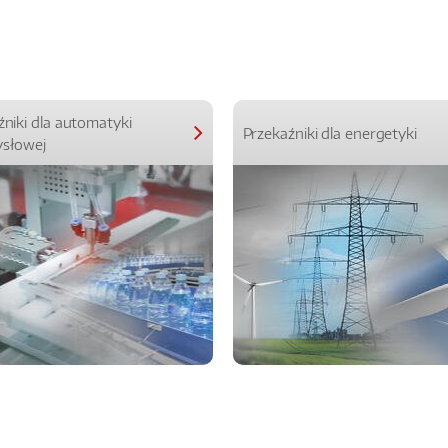
źniki dla automatyki
Przekaźniki dla energetyki
słowej