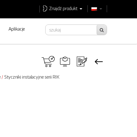
Znajdź produkt
Aplikacje
e
Styczniki instalacyjne serii RIK