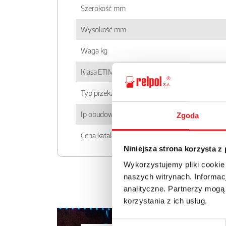
Szerokość mm
Wysokość mm
Waga kg
Klasa ETIM
Typ przekaźnika
Ip obudowy
Zgoda
Cena katalogowa
Niniejsza strona korzysta z
Wykorzystujemy pliki cookie
naszych witrynach. Informacj
analityczne. Partnerzy mogą
korzystania z ich usług.
Wybór