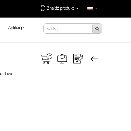
Znajdź produkt
Aplikacje
prądowe