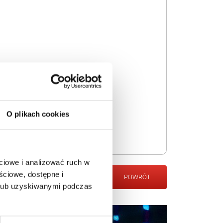
O plikach cookies
ciowe i analizować ruch w
ściowe, dostępne i
POWRÓT
 lub uzyskiwanymi podczas