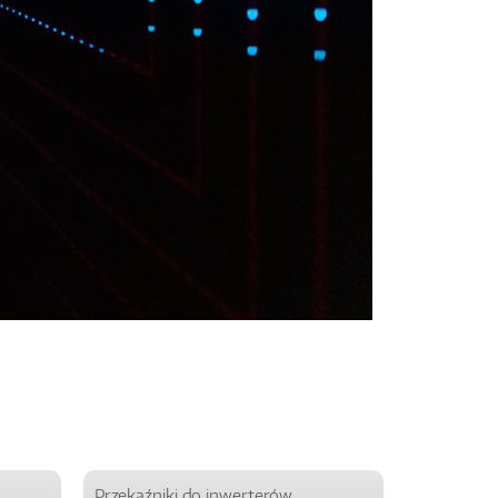
Przekaźniki do inwerterów