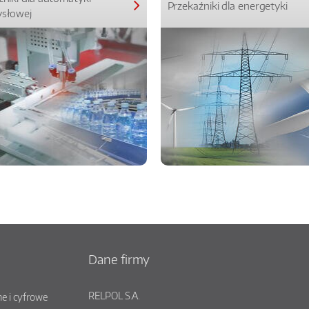
Przekaźniki dla energetyki
słowej
Dane firmy
RELPOL S.A.
e i cyfrowe