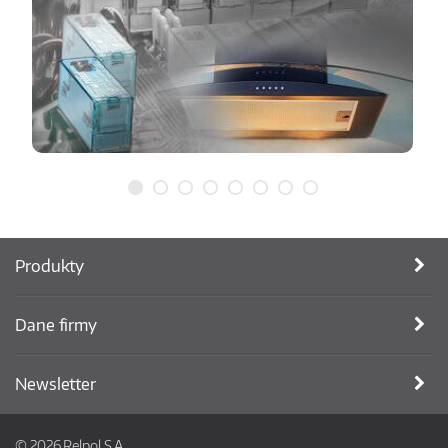
Produkty
Dane firmy
Newsletter
© 2026 Relpol S.A.