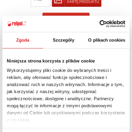
KARTĘ PRODUKTU
POWRÓT
Zgoda
Szczegóły
O plikach cookies
Zapytaj o szczegóły oferty
Niniejsza strona korzysta z plików cookie
Imię i nazwisko: *
Wykorzystujemy pliki cookie do wybranych treści i
reklam, aby oferować funkcje społecznościowe i
analizować ruch w naszych witrynach. Informacje o tym,
Adres e-mail: *
jak korzystać z naszej witryny, udostępniać
społecznościowe, dostępne i analityczne. Partnerzy
mogą łączyć te informacje z innymi podstawowymi
danymi od Ciebie lub uzyskiwanymi podczas korzystania
Nazwa firmy:
z ich usług.