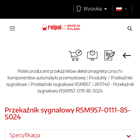
Wyszukaj
Polski producent przekaźników elektromagnetycznych i
komponentów automatyki przemysłowej
Produkty
Przekaźniki
sygnałowe
Przekaźniki sygnałowe RSM957
2611740 - Przekaźnik
sygnałowy RSM957-0111-85-S024
Przekaźnik sygnałowy RSM957-0111-85-
S024
Specyfikacja