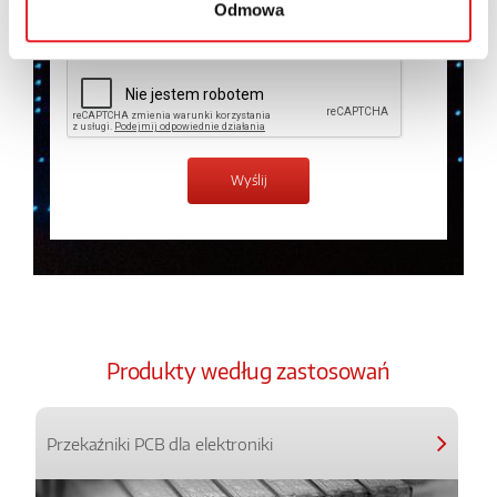
Odmowa
Zapoznałem z treścią
Polityki Prywatności
*
Produkty według zastosowań
Przekaźniki PCB dla elektroniki