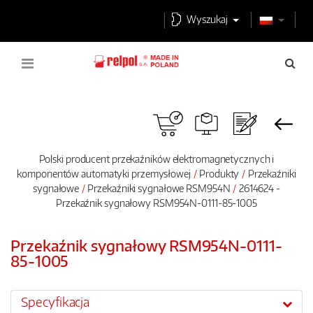
Wyszukaj
Polski producent przekaźników elektromagnetycznych i
komponentów automatyki przemysłowej
Produkty
Przekaźniki
sygnałowe
Przekaźniki sygnałowe RSM954N
2614624 -
Przekaźnik sygnałowy RSM954N-0111-85-1005
Przekaźnik sygnałowy RSM954N-0111-
85-1005
Specyfikacja