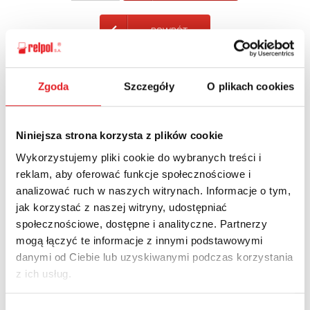
POWRÓT
Zgoda
Szczegóły
O plikach cookies
Zapytaj o szczegóły oferty
Niniejsza strona korzysta z plików cookie
Imię i nazwisko: *
Wykorzystujemy pliki cookie do wybranych treści i
reklam, aby oferować funkcje społecznościowe i
analizować ruch w naszych witrynach. Informacje o tym,
Adres e-mail: *
jak korzystać z naszej witryny, udostępniać
społecznościowe, dostępne i analityczne. Partnerzy
mogą łączyć te informacje z innymi podstawowymi
Nazwa firmy:
danymi od Ciebie lub uzyskiwanymi podczas korzystania
z ich usług.
Numer telefonu: