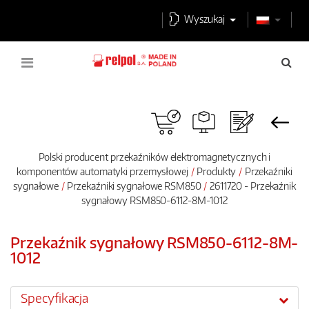
Wyszukaj
Polski producent przekaźników elektromagnetycznych i
komponentów automatyki przemysłowej
Produkty
Przekaźniki
sygnałowe
Przekaźniki sygnałowe RSM850
2611720 - Przekaźnik
sygnałowy RSM850-6112-8M-1012
Przekaźnik sygnałowy RSM850-6112-8M-
1012
Specyfikacja