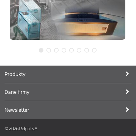
Produkty
Dane firmy
Newsletter
© 2026 Relpol S.A.