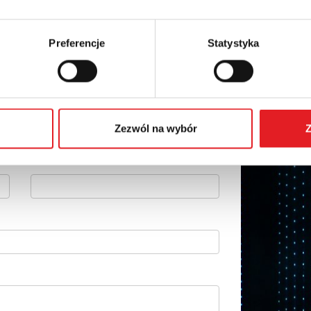
Preferencje
Statystyka
 szczegóły oferty
Adres e-mail: *
Zezwól na wybór
Z
Numer telefonu: