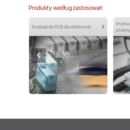
Produkty według zastosowań
Przeka
Przekaźniki PCB dla elektroniki
przemy