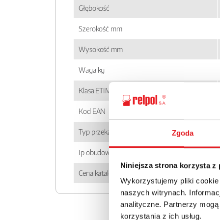
Głębokość
Szerokość mm
Wysokość mm
Waga kg
Klasa ETIM
Kod EAN
Typ przekaźnika
Zgoda
Ip obudowy
Niniejsza strona korzysta z
Cena katalogowa
Wykorzystujemy pliki cookie
naszych witrynach. Informacj
analityczne. Partnerzy mogą
korzystania z ich usług.