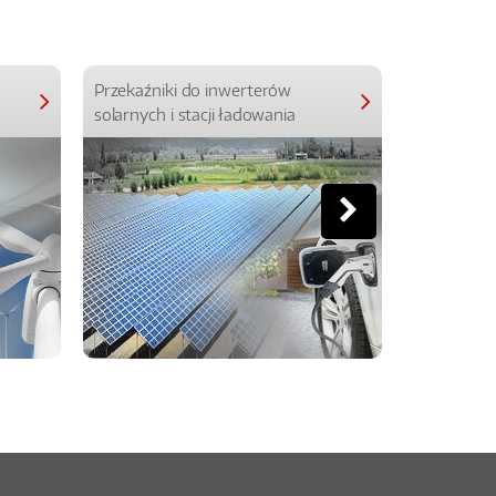
Przekaźniki do inwerterów
Przekaźniki
solarnych i stacji ładowania