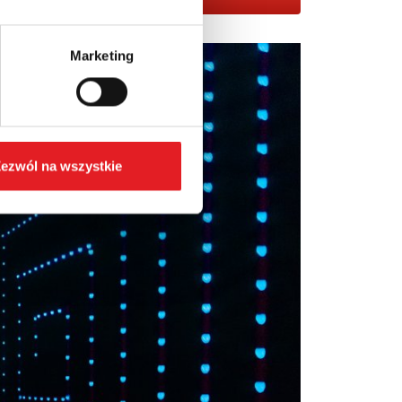
Marketing
ezwól na wszystkie