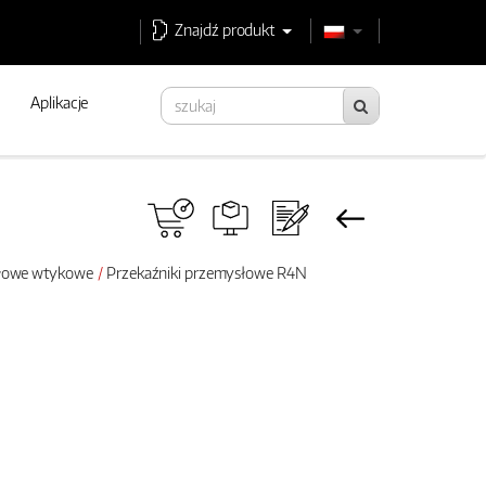
Znajdź produkt
Aplikacje
słowe wtykowe
Przekaźniki przemysłowe R4N