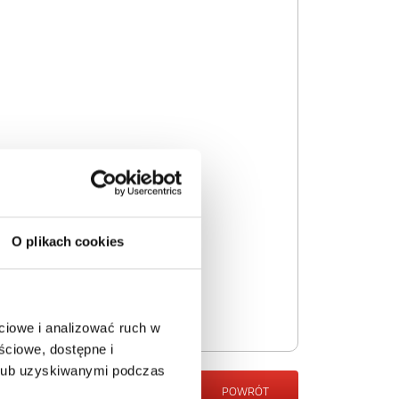
O plikach cookies
ciowe i analizować ruch w
ściowe, dostępne i
 lub uzyskiwanymi podczas
POWRÓT