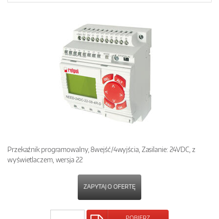
Przekaźnik programowalny, 8wejść/4wyjścia, Zasilanie: 24VDC, z
wyświetlaczem, wersja 22
ZAPYTAJ O OFERTĘ
POBIERZ