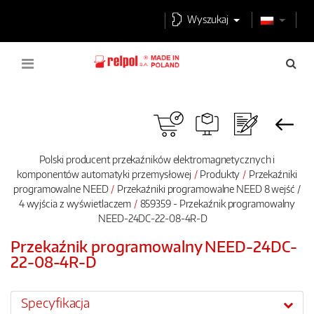
Wyszukaj
Polski producent przekaźników elektromagnetycznych i
komponentów automatyki przemysłowej
Produkty
Przekaźniki
programowalne NEED
Przekaźniki programowalne NEED 8 wejść /
4 wyjścia z wyświetlaczem
859359 - Przekaźnik programowalny
NEED-24DC-22-08-4R-D
Przekaźnik programowalny NEED-24DC-
22-08-4R-D
Specyfikacja