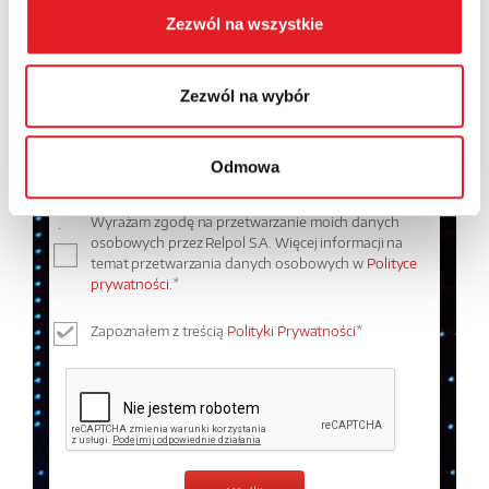
Zezwól na wszystkie
Treść: *
Zezwól na wybór
Odmowa
Wyrażam zgodę na przetwarzanie moich danych
osobowych przez Relpol S.A. Więcej informacji na
temat przetwarzania danych osobowych w
Polityce
prywatności.
*
Zapoznałem z treścią
Polityki Prywatności
*