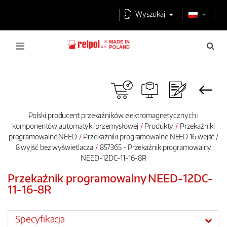
Wyszukaj
Polski producent przekaźników elektromagnetycznych i
komponentów automatyki przemysłowej
Produkty
Przekaźniki
programowalne NEED
Przekaźniki programowalne NEED 16 wejść /
8 wyjść bez wyświetlacza
857365 - Przekaźnik programowalny
NEED-12DC-11-16-8R
Przekaźnik programowalny NEED-12DC-
11-16-8R
Specyfikacja