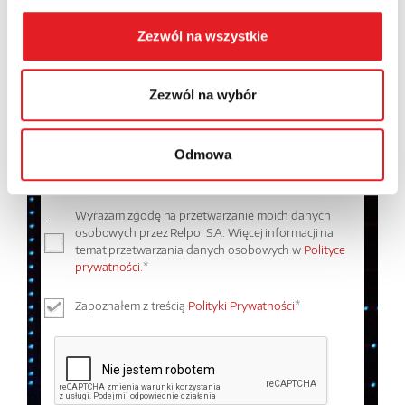
Województwo:
Zezwól na wszystkie
Treść: *
Zezwól na wybór
Odmowa
Wyrażam zgodę na przetwarzanie moich danych
osobowych przez Relpol S.A. Więcej informacji na
temat przetwarzania danych osobowych w
Polityce
prywatności.
*
Zapoznałem z treścią
Polityki Prywatności
*