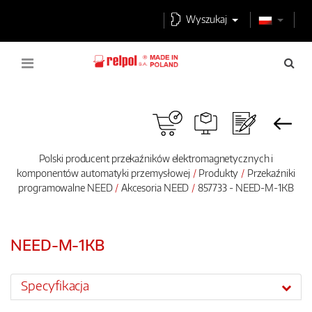
Wyszukaj
Polski producent przekaźników elektromagnetycznych i
komponentów automatyki przemysłowej
Produkty
Przekaźniki
programowalne NEED
Akcesoria NEED
857733 - NEED-M-1KB
NEED-M-1KB
Specyfikacja