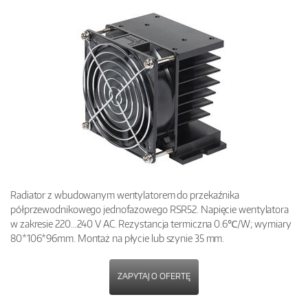
Radiator z wbudowanym wentylatorem do przekaźnika
półprzewodnikowego jednofazowego RSR52. Napięcie wentylatora
w zakresie 220…240 V AC. Rezystancja termiczna 0.6℃/W; wymiary
80*106*96mm. Montaż na płycie lub szynie 35 mm.
ZAPYTAJ O OFERTĘ