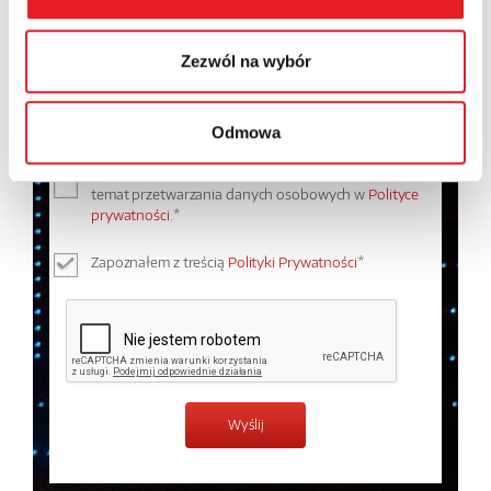
Zezwól na wybór
Odmowa
Wyrażam zgodę na przetwarzanie moich danych
osobowych przez Relpol S.A. Więcej informacji na
temat przetwarzania danych osobowych w
Polityce
prywatności.
*
Zapoznałem z treścią
Polityki Prywatności
*