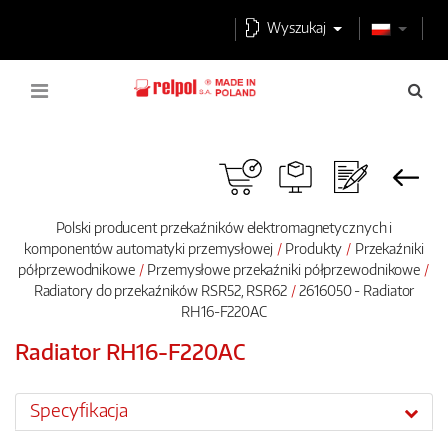
Wyszukaj
Polski producent przekaźników elektromagnetycznych i
komponentów automatyki przemysłowej
Produkty
Przekaźniki
półprzewodnikowe
Przemysłowe przekaźniki półprzewodnikowe
Radiatory do przekaźników RSR52, RSR62
2616050 - Radiator
RH16-F220AC
Radiator RH16-F220AC
Specyfikacja