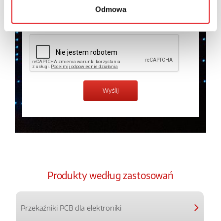
Odmowa
Zapoznałem z treścią
Polityki Prywatności
*
Produkty według zastosowań
Przekaźniki PCB dla elektroniki