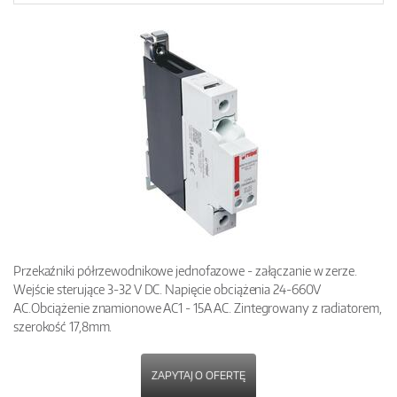
Przekaźniki półrzewodnikowe jednofazowe - załączanie w zerze.
Wejście sterujące 3-32 V DC. Napięcie obciążenia 24-660V
AC.Obciążenie znamionowe AC1 - 15A AC. Zintegrowany z radiatorem,
szerokość 17,8mm.
ZAPYTAJ O OFERTĘ