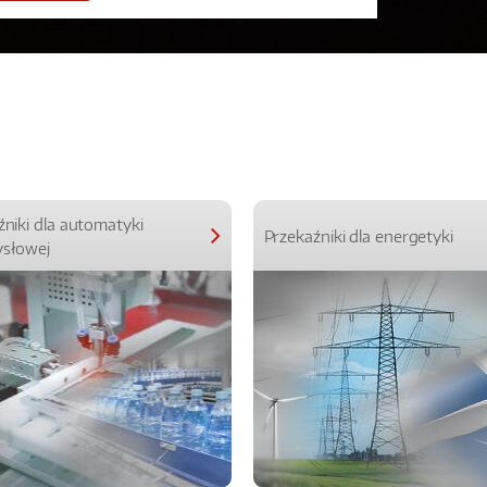
źniki dla automatyki
Przekaźniki dla energetyki
słowej