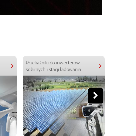
Przekaźniki do inwerterów
Przekaźniki
solarnych i stacji ładowania