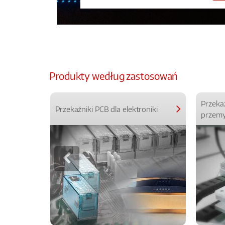
Produkty według zastosowań
Przeka
Przekaźniki PCB dla elektroniki
przemy