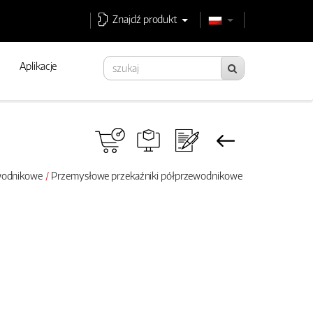
Znajdź produkt
Aplikacje
ewodnikowe
Przemysłowe przekaźniki półprzewodnikowe