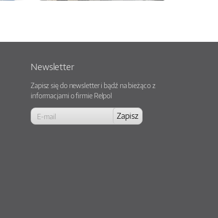
Newsletter
Zapisz się do newsletter i bądź na bieżąco z
informacjami o firmie Relpol