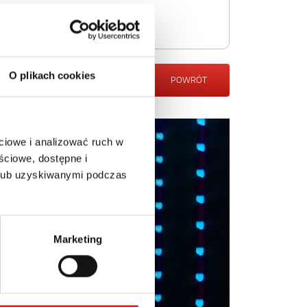
O plikach cookies
POWRÓT
ciowe i analizować ruch w
ściowe, dostępne i
 lub uzyskiwanymi podczas
Marketing