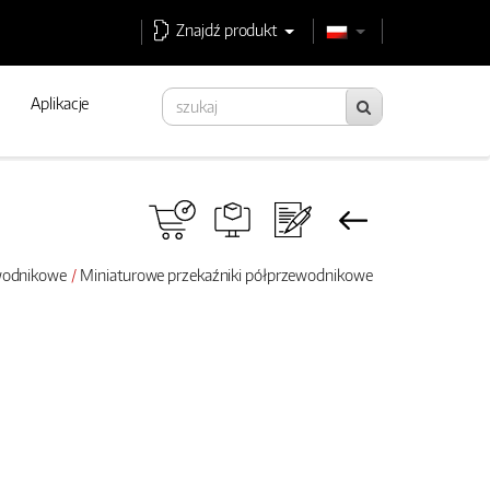
Znajdź produkt
Aplikacje
ewodnikowe
Miniaturowe przekaźniki półprzewodnikowe