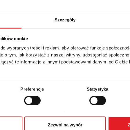
Szczegóły
 plików cookie
 szczegóły oferty
 do wybranych treści i reklam, aby oferować funkcje społecznoś
e o tym, jak korzystać z naszej witryny, udostępniać społeczno
Adres e-mail: *
 łączyć te informacje z innymi podstawowymi danymi od Ciebie
Numer telefonu:
Preferencje
Statystyka
Zezwól na wybór
Z