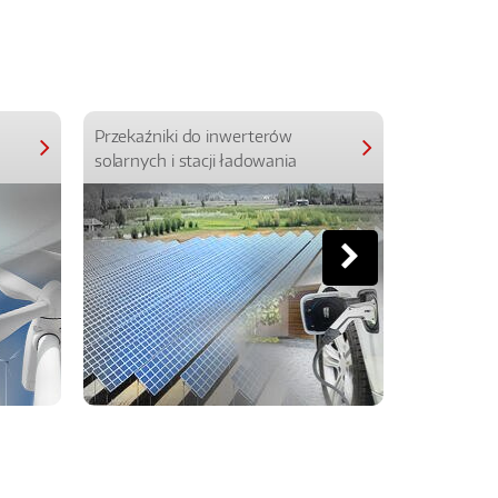
Przekaźniki do inwerterów
Przekaźniki
solarnych i stacji ładowania