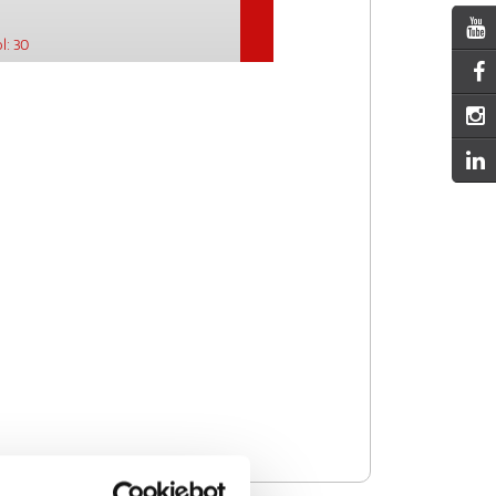
l: 30