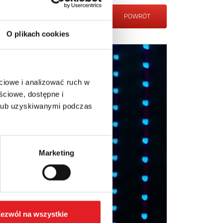
POWRÓT
O plikach cookies
ciowe i analizować ruch w
ściowe, dostępne i
 lub uzyskiwanymi podczas
Marketing
ezwól na wszystkie