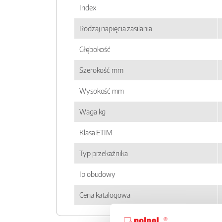
Index
Rodzaj napięcia zasilania
Głębokość
Szerokość mm
Wysokość mm
Waga kg
Klasa ETIM
Typ przekaźnika
Ip obudowy
Cena katalogowa