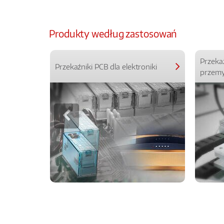
Produkty według zastosowań
Przeka
Przekaźniki PCB dla elektroniki
przemy