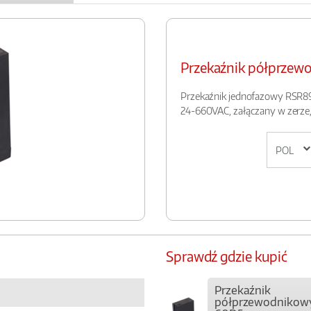
Przekaźnik półprze
Przekaźnik jednofazowy RSR89,
24-660VAC, załączany w zerze
Sprawdź gdzie kupić
Przekaźnik
półprzewodnikow