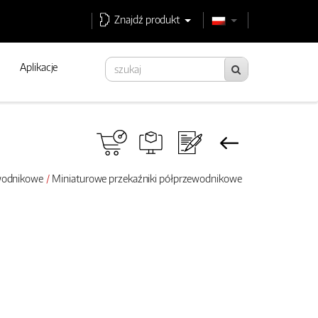
Znajdź produkt
Aplikacje
ewodnikowe
Miniaturowe przekaźniki półprzewodnikowe