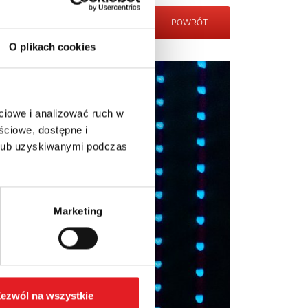
POWRÓT
O plikach cookies
ciowe i analizować ruch w
ściowe, dostępne i
 lub uzyskiwanymi podczas
Marketing
ezwól na wszystkie