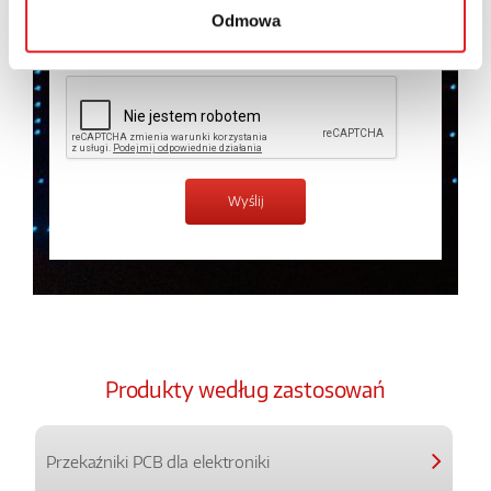
Odmowa
Zapoznałem z treścią
Polityki Prywatności
*
Produkty według zastosowań
Przekaźniki PCB dla elektroniki