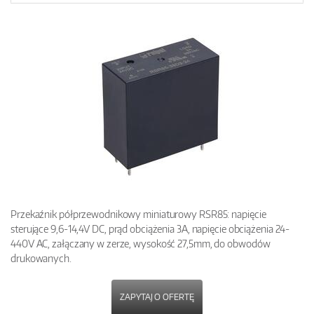
Przekaźnik półprzewodnikowy miniaturowy RSR85: napięcie
sterujące 9,6-14,4V DC, prąd obciążenia 3A, napięcie obciążenia 24-
440V AC, załączany w zerze, wysokość 27,5mm, do obwodów
drukowanych.
ZAPYTAJ O OFERTĘ