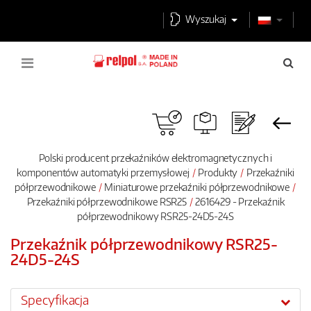
Wyszukaj
Polski producent przekaźników elektromagnetycznych i
komponentów automatyki przemysłowej
Produkty
Przekaźniki
półprzewodnikowe
Miniaturowe przekaźniki półprzewodnikowe
Przekaźniki półprzewodnikowe RSR25
2616429 - Przekaźnik
półprzewodnikowy RSR25-24D5-24S
Przekaźnik półprzewodnikowy RSR25-
24D5-24S
Specyfikacja