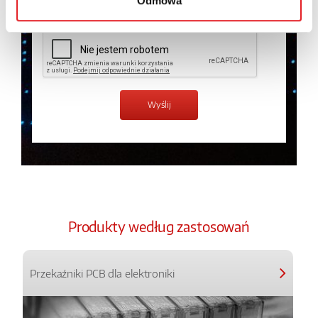
Odmowa
Produkty według zastosowań
Przekaźniki PCB dla elektroniki