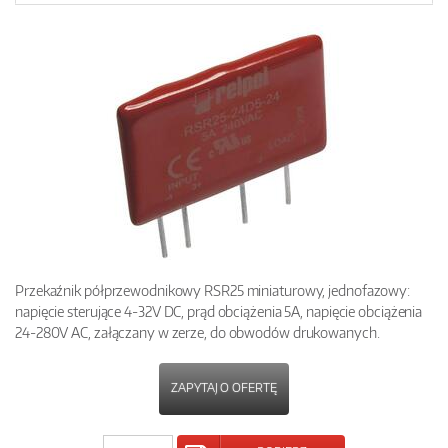
Przekaźnik półprzewodnikowy RSR25 miniaturowy, jednofazowy:
napięcie sterujące 4-32V DC, prąd obciążenia 5A, napięcie obciążenia
24-280V AC, załączany w zerze, do obwodów drukowanych.
ZAPYTAJ O OFERTĘ