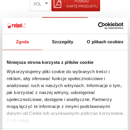
POBIERZ
KARTĘ PRODUKTU
POWRÓT
Zgoda
Szczegóły
O plikach cookies
Zapytaj o szczegóły oferty
Niniejsza strona korzysta z plików cookie
Imię i nazwisko: *
Wykorzystujemy pliki cookie do wybranych treści i
reklam, aby oferować funkcje społecznościowe i
analizować ruch w naszych witrynach. Informacje o tym,
jak korzystać z naszej witryny, udostępniać
Adres e-mail: *
społecznościowe, dostępne i analityczne. Partnerzy
mogą łączyć te informacje z innymi podstawowymi
danymi od Ciebie lub uzyskiwanymi podczas korzystania
Nazwa firmy:
z ich usług.