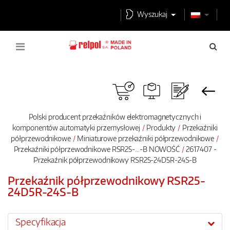
Wyszukaj
Polski producent przekaźników elektromagnetycznych i
komponentów automatyki przemysłowej
Produkty
Przekaźniki
półprzewodnikowe
Miniaturowe przekaźniki półprzewodnikowe
Przekaźniki półprzewodnikowe RSR25-…-B NOWOŚĆ
2617407 -
Przekaźnik półprzewodnikowy RSR25-24D5R-24S-B
Przekaźnik półprzewodnikowy RSR25-
24D5R-24S-B
Specyfikacja