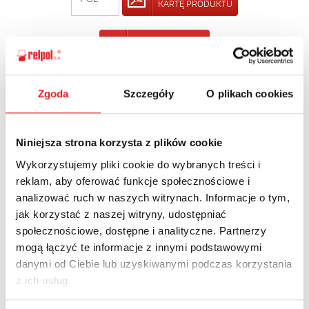
KARTĘ PRODUKTU
POWRÓT
Zgoda
Szczegóły
O plikach cookies
Zapytaj o szczegóły oferty
Niniejsza strona korzysta z plików cookie
Imię i nazwisko: *
Wykorzystujemy pliki cookie do wybranych treści i
reklam, aby oferować funkcje społecznościowe i
analizować ruch w naszych witrynach. Informacje o tym,
Adres e-mail: *
jak korzystać z naszej witryny, udostępniać
społecznościowe, dostępne i analityczne. Partnerzy
mogą łączyć te informacje z innymi podstawowymi
danymi od Ciebie lub uzyskiwanymi podczas korzystania
Nazwa firmy:
z ich usług.