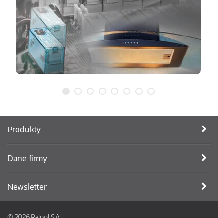
Produkty
Dane firmy
Newsletter
© 2026 Relpol S.A.