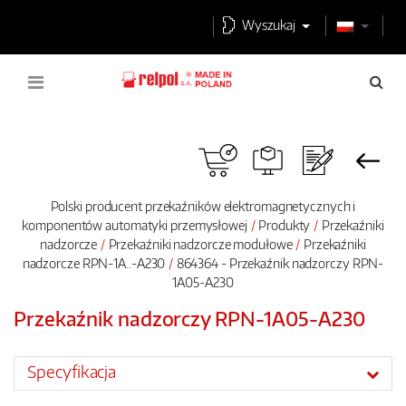
Wyszukaj
Polski producent przekaźników elektromagnetycznych i
komponentów automatyki przemysłowej
Produkty
Przekaźniki
nadzorcze
Przekaźniki nadzorcze modułowe
Przekaźniki
nadzorcze RPN-1A..-A230
864364 - Przekaźnik nadzorczy RPN-
1A05-A230
Przekaźnik nadzorczy RPN-1A05-A230
Specyfikacja