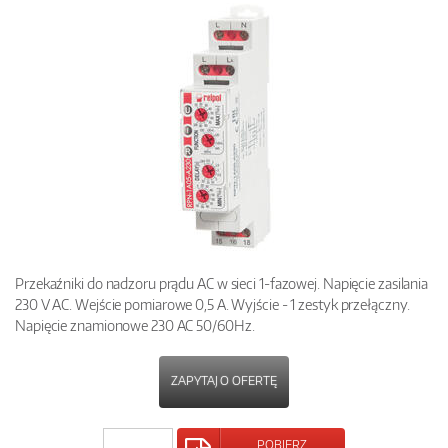
Przekaźniki do nadzoru prądu AC w sieci 1-fazowej. Napięcie zasilania
230 V AC. Wejście pomiarowe 0,5 A. Wyjście - 1 zestyk przełączny.
Napięcie znamionowe 230 AC 50/60Hz.
ZAPYTAJ O OFERTĘ
POBIERZ