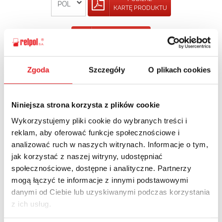
KARTĘ PRODUKTU
POWRÓT
Zgoda
Szczegóły
O plikach cookies
Zapytaj o szczegóły oferty
Niniejsza strona korzysta z plików cookie
Imię i nazwisko: *
Wykorzystujemy pliki cookie do wybranych treści i
reklam, aby oferować funkcje społecznościowe i
analizować ruch w naszych witrynach. Informacje o tym,
jak korzystać z naszej witryny, udostępniać
Adres e-mail: *
społecznościowe, dostępne i analityczne. Partnerzy
mogą łączyć te informacje z innymi podstawowymi
danymi od Ciebie lub uzyskiwanymi podczas korzystania
Nazwa firmy:
z ich usług.