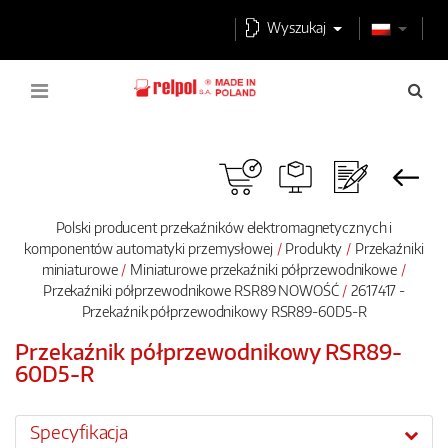
Wyszukaj
Polski producent przekaźników elektromagnetycznych i
komponentów automatyki przemysłowej
Produkty
Przekaźniki
miniaturowe
Miniaturowe przekaźniki półprzewodnikowe
Przekaźniki półprzewodnikowe RSR89 NOWOŚĆ
2617417 -
Przekaźnik półprzewodnikowy RSR89-60D5-R
Przekaźnik półprzewodnikowy RSR89-
60D5-R
Specyfikacja