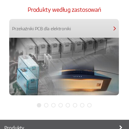
Produkty według zastosowań
Przekaźniki PCB dla elektroniki
Produkty