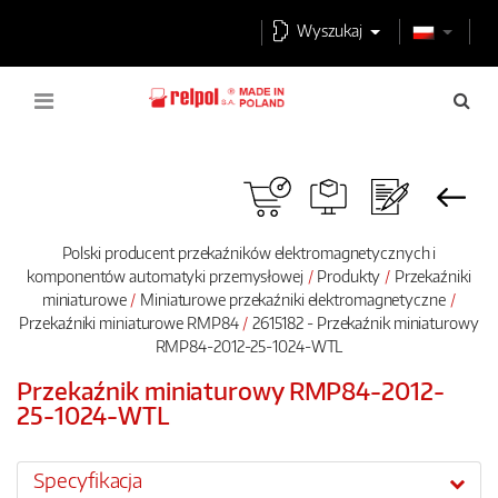
Wyszukaj
Polski producent przekaźników elektromagnetycznych i
komponentów automatyki przemysłowej
Produkty
Przekaźniki
miniaturowe
Miniaturowe przekaźniki elektromagnetyczne
Przekaźniki miniaturowe RMP84
2615182 - Przekaźnik miniaturowy
RMP84-2012-25-1024-WTL
Przekaźnik miniaturowy RMP84-2012-
25-1024-WTL
Specyfikacja