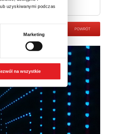
 lub uzyskiwanymi podczas
POWRÓT
Marketing
ezwól na wszystkie