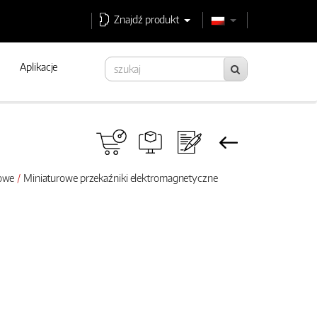
Znajdź produkt
Aplikacje
rowe
Miniaturowe przekaźniki elektromagnetyczne