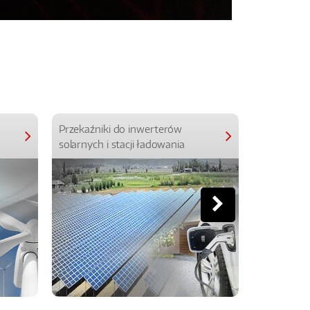
Przekaźniki do inwerterów
Przekaźniki
solarnych i stacji ładowania