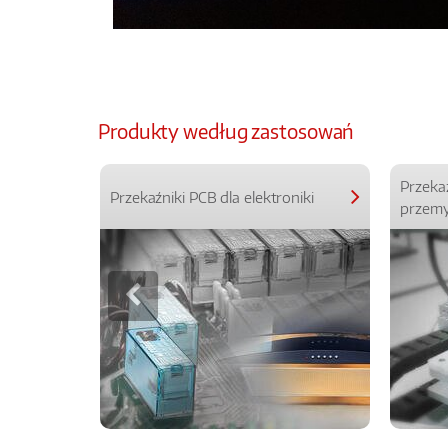
Produkty według zastosowań
Przeka
Przekaźniki PCB dla elektroniki
przemy