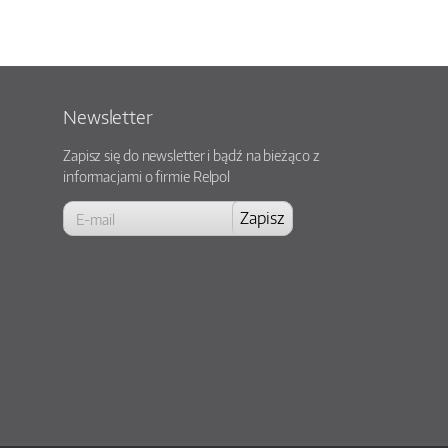
Newsletter
Zapisz się do newsletter i bądź na bieżąco z
informacjami o firmie Relpol