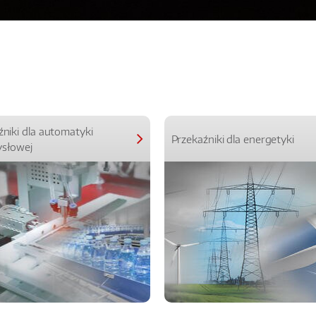
źniki dla automatyki
Przekaźniki dla energetyki
słowej