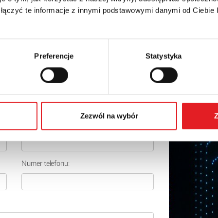
+ 23% VAT
 łączyć te informacje z innymi podstawowymi danymi od Ciebie
Preferencje
Statystyka
 szczegóły oferty
Zezwól na wybór
Z
Adres e-mail: *
Numer telefonu: