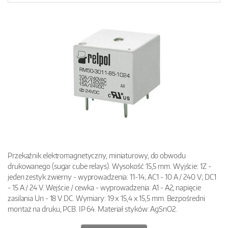
Przekaźnik elektromagnetyczny, miniaturowy, do obwodu
drukowanego (sugar cube relays). Wysokość 15,5 mm. Wyjście: 1Z -
jeden zestyk zwierny - wyprowadzenia: 11-14; AC1 - 10 A / 240 V; DC1
- 15 A / 24 V. Wejście / cewka - wyprowadzenia: A1 - A2, napięcie
zasilania Un - 18 V DC. Wymiary: 19 x 15,4 x 15,5 mm. Bezpośredni
montaż na druku, PCB. IP 64. Materiał styków: AgSnO2.