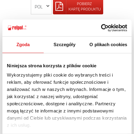
POBIERZ
KARTĘ PRODUKTU
POWRÓT
Zgoda
Szczegóły
O plikach cookies
Zapytaj o szczegóły oferty
Niniejsza strona korzysta z plików cookie
Wykorzystujemy pliki cookie do wybranych treści i
Imię i nazwisko: *
reklam, aby oferować funkcje społecznościowe i
analizować ruch w naszych witrynach. Informacje o tym,
jak korzystać z naszej witryny, udostępniać
Adres e-mail: *
społecznościowe, dostępne i analityczne. Partnerzy
mogą łączyć te informacje z innymi podstawowymi
danymi od Ciebie lub uzyskiwanymi podczas korzystania
Nazwa firmy:
z ich usług.