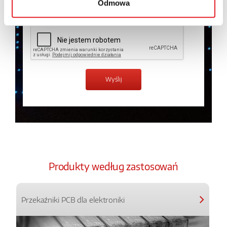
Odmowa
Zapoznałem z treścią
Polityki Prywatności
*
Produkty według zastosowań
Przekaźniki PCB dla elektroniki