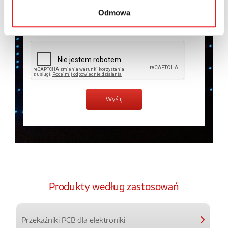
prywatności.
*
Odmowa
Zapoznałem z treścią
Polityki Prywatności
*
Produkty według zastosowań
Przekaźniki PCB dla elektroniki