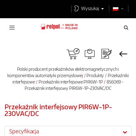
Wyszukaj
Polski producent przekaźników elektromagnetycznych i
komponentów automatyki przemysłowej
Produkty
Przekaźniki
interfejsowe
Przekaźniki interfejsowe PIR6W-1P
856069 -
Przekażnik interfejsowy PIR6W-1P-230VAC/DC
Przekażnik interfejsowy PIR6W-1P-
230VAC/DC
Specyfikacja