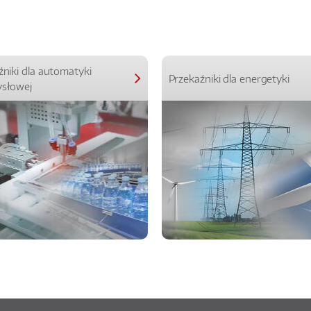
źniki dla automatyki
Przekaźniki dla energetyki
słowej