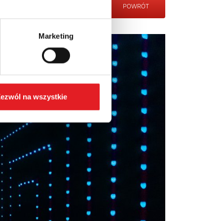
POWRÓT
Marketing
ezwól na wszystkie