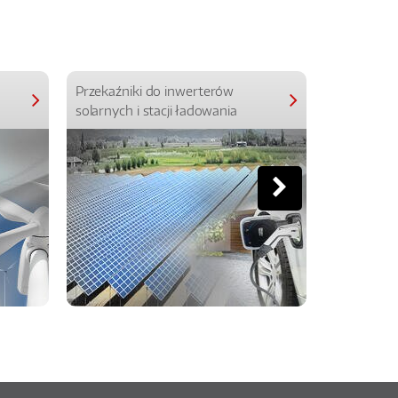
Przekaźniki do inwerterów
Przekaźniki
solarnych i stacji ładowania