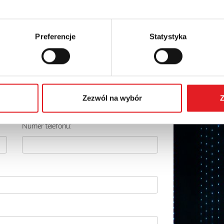
Preferencje
Statystyka
 szczegóły oferty
Adres e-mail: *
Zezwól na wybór
Z
Numer telefonu: