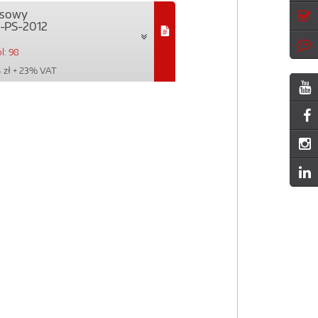
ejsowy
-PS-2012
l: 98
 zł
+ 23% VAT