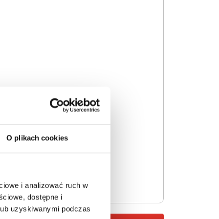
O plikach cookies
ciowe i analizować ruch w
ściowe, dostępne i
 lub uzyskiwanymi podczas