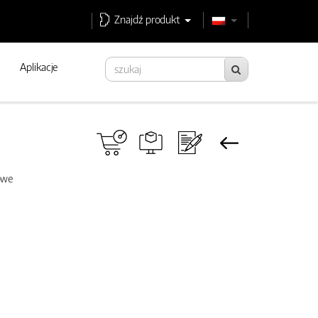
Znajdź produkt
Aplikacje
sowe