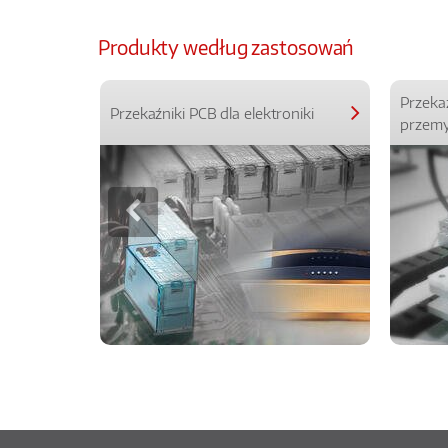
Produkty według zastosowań
Przeka
Przekaźniki PCB dla elektroniki
przemy