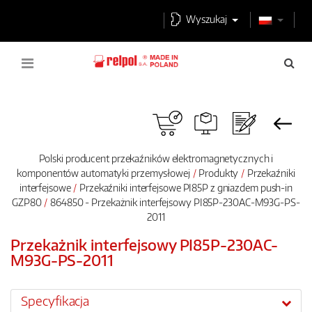
Wyszukaj
Polski producent przekaźników elektromagnetycznych i
komponentów automatyki przemysłowej
Produkty
Przekaźniki
interfejsowe
Przekaźniki interfejsowe PI85P z gniazdem push-in
GZP80
864850 - Przekażnik interfejsowy PI85P-230AC-M93G-PS-
2011
Przekażnik interfejsowy PI85P-230AC-
M93G-PS-2011
Specyfikacja